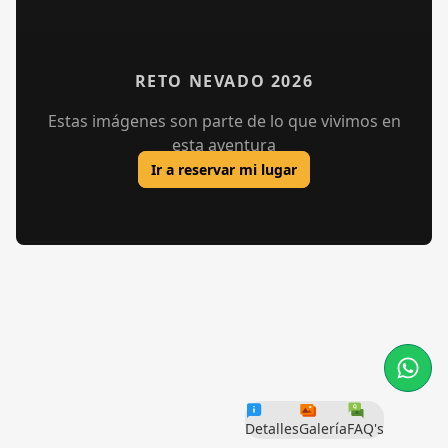
RETO NEVADO 2026
Estas imágenes son parte de lo que vivimos en
esta aventura
Ir a reservar mi lugar
Detalles
Galería
FAQ's