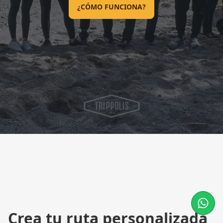
¿CÓMO FUNCIONA?
Crea tu ruta personalizada