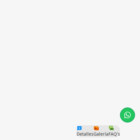
Detalles
Galería
FAQ's