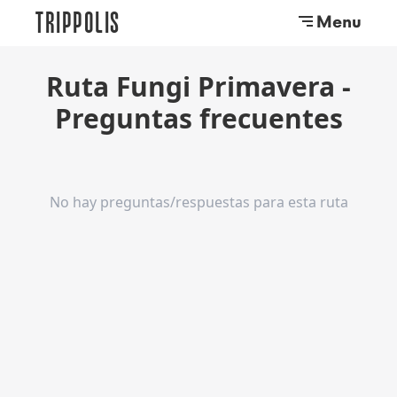
TRIPPOLIS
Menu
Ruta Fungi Primavera
-
Preguntas frecuentes
No hay preguntas/respuestas para esta ruta