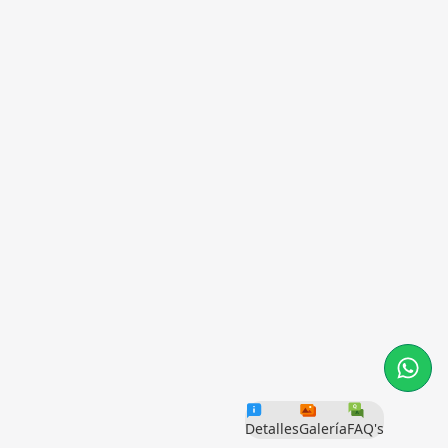
Detalles
Galería
FAQ's