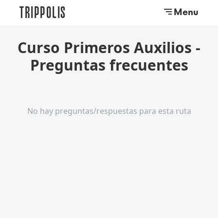
TRIPPOLIS
Menu
Curso Primeros Auxilios
-
Preguntas frecuentes
No hay preguntas/respuestas para esta ruta