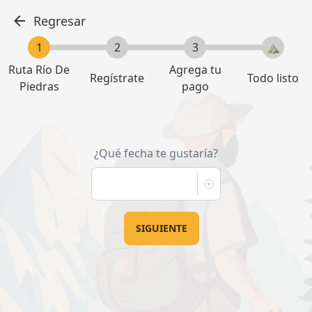
Regresar
Ruta Río De
Agrega tu
Regístrate
Todo listo
Piedras
pago
¿Qué fecha te gustaría?
SIGUIENTE