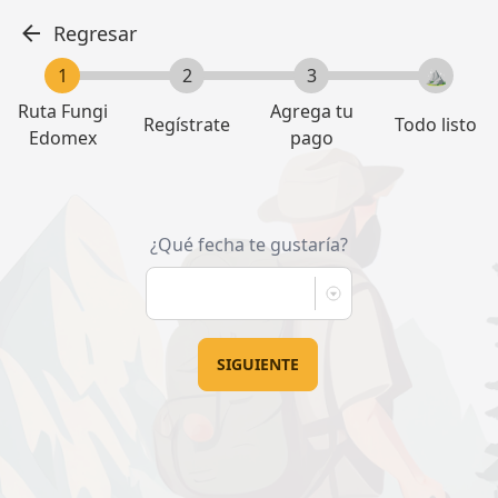
Regresar
Ruta Fungi
Agrega tu
Regístrate
Todo listo
Edomex
pago
¿Qué fecha te gustaría?
SIGUIENTE